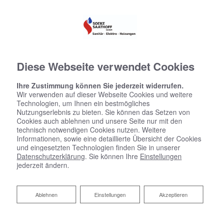
Diese Webseite verwendet Cookies
Ihre Zustimmung können Sie jederzeit widerrufen.
Wir verwenden auf dieser Webseite Cookies und weitere
Technologien, um Ihnen ein bestmögliches
Nutzungserlebnis zu bieten. Sie können das Setzen von
Cookies auch ablehnen und unsere Seite nur mit den
technisch notwendigen Cookies nutzen. Weitere
Informationen, sowie eine detaillierte Übersicht der Cookies
und eingesetzten Technologien finden Sie in unserer
Datenschutzerklärung
. Sie können Ihre
Einstellungen
jederzeit ändern.
Ihre Photovoltaik-Anlage von
Ablehnen
Ablehnen
Einstellungen
Akzeptieren
Soeke Saathoff GmbH