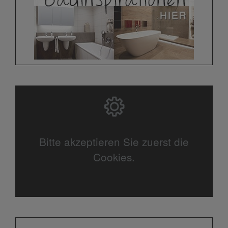
Bitte akzeptieren Sie zuerst die
Cookies.