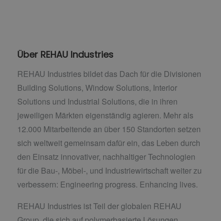
Über REHAU Industries
REHAU Industries bildet das Dach für die Divisionen
Building Solutions, Window Solutions, Interior
Solutions und Industrial Solutions, die in ihren
jeweiligen Märkten eigenständig agieren. Mehr als
12.000 Mitarbeitende an über 150 Standorten setzen
sich weltweit gemeinsam dafür ein, das Leben durch
den Einsatz innovativer, nachhaltiger Technologien
für die Bau-, Möbel-, und Industriewirtschaft weiter zu
verbessern: Engineering progress. Enhancing lives.
REHAU Industries ist Teil der globalen REHAU
Group, die sich auf polymerbasierte Lösungen