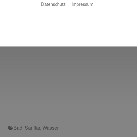
Datenschutz
Impressum
Bad
,
Sanitär
,
Wasser