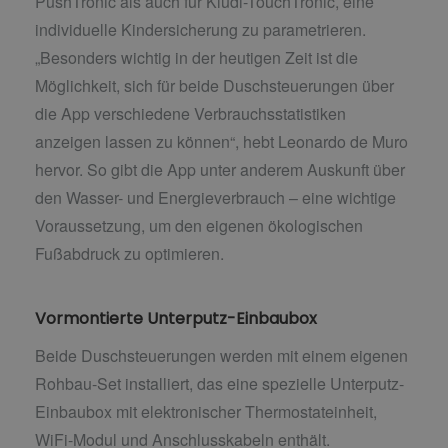
PushTronic als auch für Kludi-TouchTronic, eine
individuelle Kindersicherung zu parametrieren.
„Besonders wichtig in der heutigen Zeit ist die
Möglichkeit, sich für beide Duschsteuerungen über
die App verschiedene Verbrauchsstatistiken
anzeigen lassen zu können“, hebt Leonardo de Muro
hervor. So gibt die App unter anderem Auskunft über
den Wasser- und Energieverbrauch – eine wichtige
Voraussetzung, um den eigenen ökologischen
Fußabdruck zu optimieren.
Vormontierte Unterputz-Einbaubox
Beide Duschsteuerungen werden mit einem eigenen
Rohbau-Set installiert, das eine spezielle Unterputz-
Einbaubox mit elektronischer Thermostateinheit,
WiFi-Modul und Anschlusskabeln enthält.