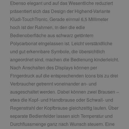
Ebenso elegant und auf das Wesentliche reduziert
präsentiert sich das Design der Highend-Variante
Kludi-TouchTronic. Gerade einmal 6,5 Millimeter
hoch ist der Rahmen, in den die edle
Bedienoberfläche aus schwarz getöntem
Polycarbonat eingelassen ist. Leicht verständliche
und gut erkennbare Symbole, die übersichtlich
angeordnet sind, machen die Bedienung kinderleicht.
Nach Anschalten des Displays können per
Fingerdruck auf die entsprechenden Icons bis zu drei
Verbraucher getrennt voneinander an- und
ausgeschaltet werden. Dabei können zwei Brausen –
etwa die Kopf- und Handbrause oder Schwall- und
Regenstrahl der Kopfbrause gleichzeitig laufen. Über
separate Bedienfelder lassen sich Temperatur und
Durchflussmenge ganz nach Wunsch steuern. Eine