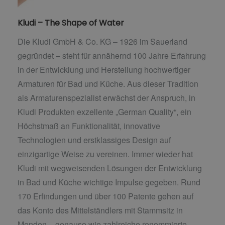
Kludi – The Shape of Water
Die Kludi GmbH & Co. KG – 1926 im Sauerland
gegründet – steht für annähernd 100 Jahre Erfahrung
in der Entwicklung und Herstellung hochwertiger
Armaturen für Bad und Küche. Aus dieser Tradition
als Armaturenspezialist erwächst der Anspruch, in
Kludi Produkten exzellente „German Quality“, ein
Höchstmaß an Funktionalität, innovative
Technologien und erstklassiges Design auf
einzigartige Weise zu vereinen. Immer wieder hat
Kludi mit wegweisenden Lösungen der Entwicklung
in Bad und Küche wichtige Impulse gegeben. Rund
170 Erfindungen und über 100 Patente gehen auf
das Konto des Mittelständlers mit Stammsitz in
Menden – genauso wie zahlreiche renommierte