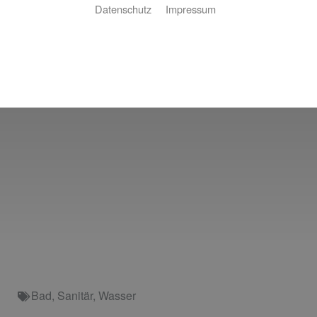
Datenschutz
Impressum
Bad
,
Sanitär
,
Wasser