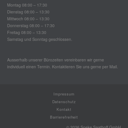
Montag 08:00 – 17:30
Dienstag 08:00 – 13:30
Mittwoch 08:00 – 13:30
Donnerstag 08:00 – 17:30
Freitag 08:00 – 13:30
Samstag und Sonntag geschlossen.
Ausserhalb unserer Bürozeiten vereinbaren wir gerne
individuell einen Termin. Kontaktieren Sie uns gerne per Mail.
Impressum
Datenschutz
Kontakt
Barrierefreiheit
© 2026 Soeke Saathoff GmbH