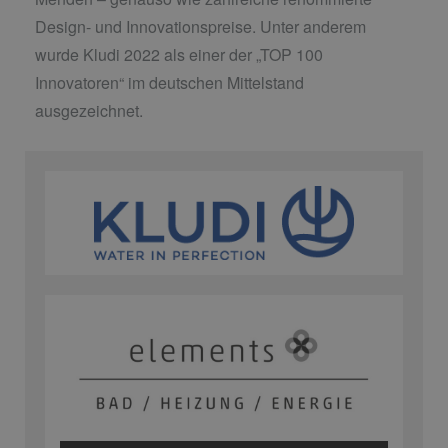
Design- und Innovationspreise. Unter anderem
wurde Kludi 2022 als einer der „TOP 100
Innovatoren“ im deutschen Mittelstand
ausgezeichnet.