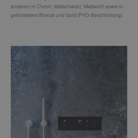
anderem in Chrom, Mattschwarz, Mattweiß sowie in
gebürstetem Bronze und Gold (PVD-Beschichtung).