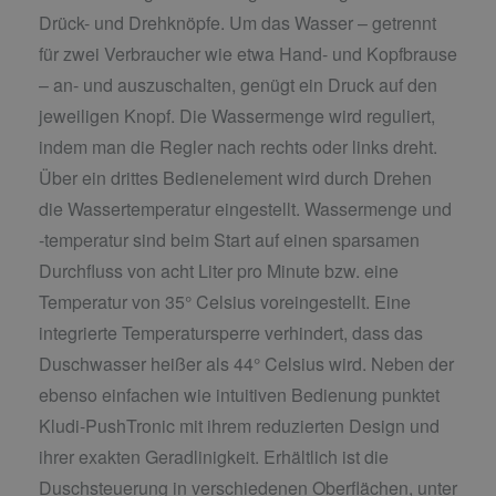
Drück- und Drehknöpfe. Um das Wasser – getrennt
für zwei Verbraucher wie etwa Hand- und Kopfbrause
– an- und auszuschalten, genügt ein Druck auf den
jeweiligen Knopf. Die Wassermenge wird reguliert,
indem man die Regler nach rechts oder links dreht.
Über ein drittes Bedienelement wird durch Drehen
die Wassertemperatur eingestellt. Wassermenge und
-temperatur sind beim Start auf einen sparsamen
Durchfluss von acht Liter pro Minute bzw. eine
Temperatur von 35° Celsius voreingestellt. Eine
integrierte Temperatursperre verhindert, dass das
Duschwasser heißer als 44° Celsius wird. Neben der
ebenso einfachen wie intuitiven Bedienung punktet
Kludi-PushTronic mit ihrem reduzierten Design und
ihrer exakten Geradlinigkeit. Erhältlich ist die
Duschsteuerung in verschiedenen Oberflächen, unter