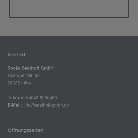
Kontakt
Soeke Saathoff GmbH
Holtroper Str. 32
26632 Ihlow
Telefon:
04943 9255450
E-Mail:
info@saathoff-gmbh.de
Öffnungszeiten