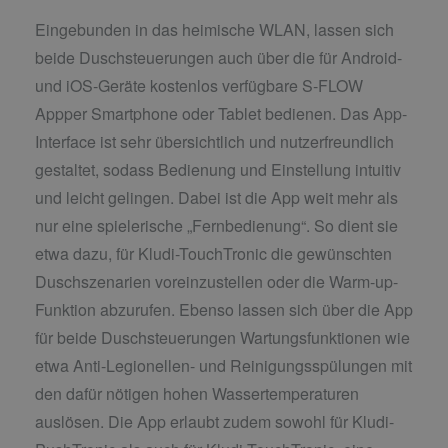
Eingebunden in das heimische WLAN, lassen sich
beide Duschsteuerungen auch über die für Android-
und iOS-Geräte kostenlos verfügbare S-FLOW
Appper Smartphone oder Tablet bedienen. Das App-
Interface ist sehr übersichtlich und nutzerfreundlich
gestaltet, sodass Bedienung und Einstellung intuitiv
und leicht gelingen. Dabei ist die App weit mehr als
nur eine spielerische „Fernbedienung“. So dient sie
etwa dazu, für Kludi-TouchTronic die gewünschten
Duschszenarien voreinzustellen oder die Warm-up-
Funktion abzurufen. Ebenso lassen sich über die App
für beide Duschsteuerungen Wartungsfunktionen wie
etwa Anti-Legionellen- und Reinigungsspülungen mit
den dafür nötigen hohen Wassertemperaturen
auslösen. Die App erlaubt zudem sowohl für Kludi-