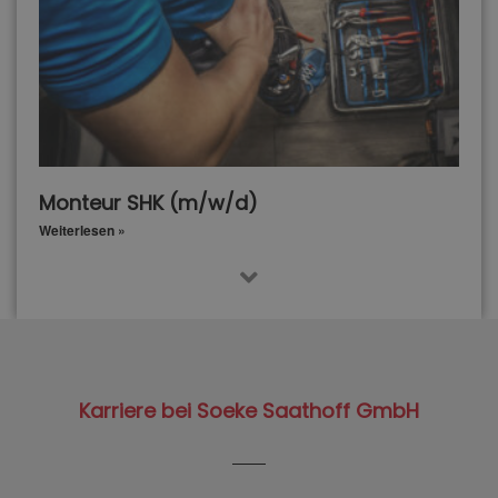
Monteur SHK (m/w/d)
Weiterlesen »
Karriere bei Soeke Saathoff GmbH