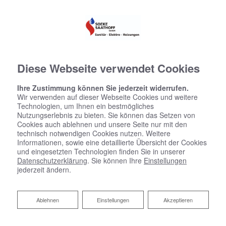
Diese Webseite verwendet Cookies
Ihre Zustimmung können Sie jederzeit widerrufen.
Wir verwenden auf dieser Webseite Cookies und weitere
Technologien, um Ihnen ein bestmögliches
Nutzungserlebnis zu bieten. Sie können das Setzen von
Cookies auch ablehnen und unsere Seite nur mit den
technisch notwendigen Cookies nutzen. Weitere
Informationen, sowie eine detaillierte Übersicht der Cookies
und eingesetzten Technologien finden Sie in unserer
Datenschutzerklärung
. Sie können Ihre
Einstellungen
jederzeit ändern.
Ablehnen
Ablehnen
Einstellungen
Akzeptieren
Ein starkes Team wartet auf