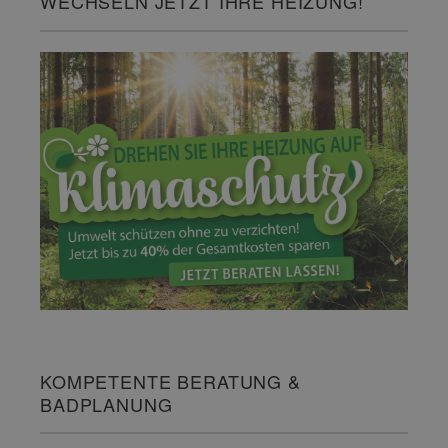
WECHSELN JETZT IHRE HEIZUNG!
KOMPETENTE BERATUNG &
BADPLANUNG