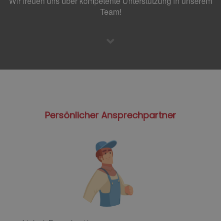
Wir freuen uns über kompetente Unterstützung in unserem
Team!
Persönlicher Ansprechpartner