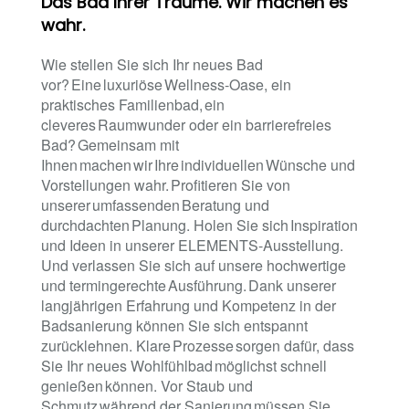
Das Bad Ihrer Träume. Wir machen es
wahr.
Wie stellen Sie sich Ihr neues Bad
vor? Eine luxuriöse Wellness-Oase, ein
praktisches Familienbad, ein
cleveres Raumwunder oder ein barrierefreies
Bad? Gemeinsam mit
Ihnen machen wir Ihre individuellen Wünsche und
Vorstellungen wahr. Profitieren Sie von
unserer umfassenden Beratung und
durchdachten Planung. Holen Sie sich Inspiration
und Ideen in unserer ELEMENTS-Ausstellung.
Und verlassen Sie sich auf unsere hochwertige
und termingerechte Ausführung. Dank unserer
langjährigen Erfahrung und Kompetenz in der
Badsanierung können Sie sich entspannt
zurücklehnen. Klare Prozesse sorgen dafür, dass
Sie Ihr neues Wohlfühlbad möglichst schnell
genießen können. Vor Staub und
Schmutz während der Sanierung müssen Sie