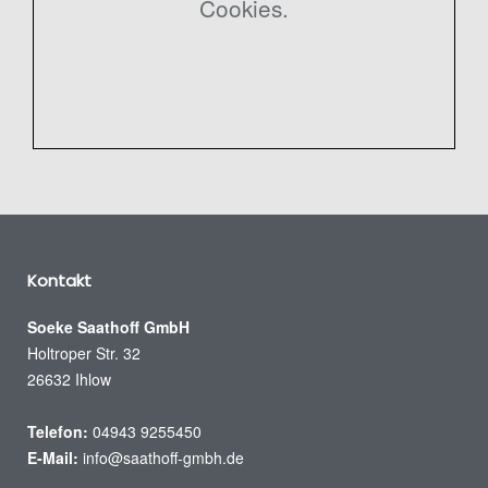
Cookies.
Kontakt
Soeke Saathoff GmbH
Holtroper Str. 32
26632 Ihlow
Telefon:
04943 9255450
E-Mail:
info@saathoff-gmbh.de